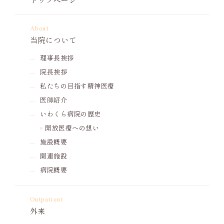
About
当院について
理事長挨拶
院長挨拶
私たちの目指す精神医療
医師紹介
いわくら病院の歴史
開放医療への想い
施設概要
関連施設
病院概要
Outpatient
外来