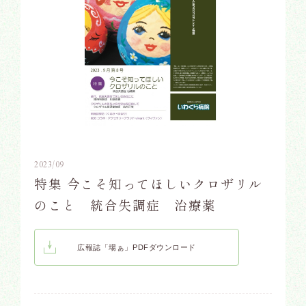
2023/09
特集 今こそ知ってほしいクロザリル
のこと 統合失調症 治療薬
広報誌「場ぁ」PDFダウンロード