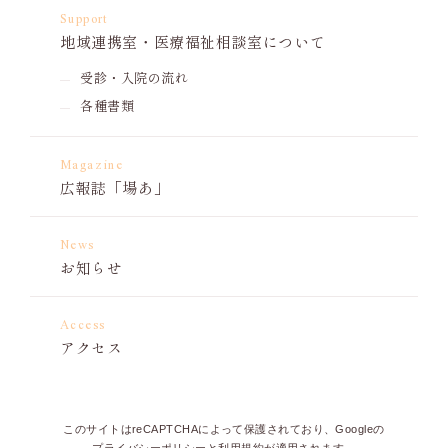
Support
地域連携室・
医療福祉相談室について
受診・入院の流れ
各種書類
Magazine
広報誌「場あ」
News
お知らせ
Access
アクセス
このサイトはreCAPTCHAによって保護されており、Googleの
プライバシーポリシー
と
利用規約
が適用されます。