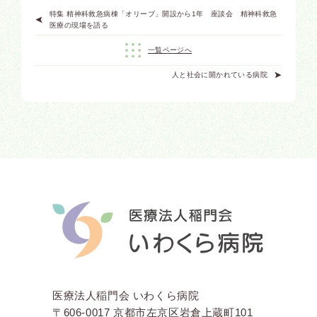
特集 精神科救急病棟「オリーブ」開設から1年 座談会 精神科救急
医療の現場を語る
一覧ページへ
人と社会に開かれている病院
医療法人稲門会 いわくら病院
〒606-0017 京都市左京区岩倉上蔵町101