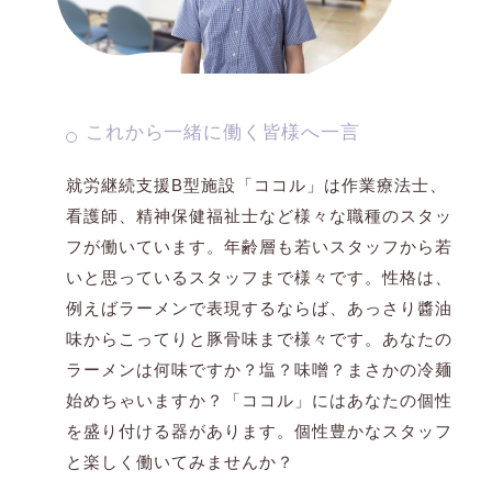
これから一緒に働く皆様へ一言
就労継続支援B型施設「ココル」は作業療法士、
看護師、精神保健福祉士など様々な職種のスタッ
フが働いています。年齢層も若いスタッフから若
いと思っているスタッフまで様々です。性格は、
例えばラーメンで表現するならば、あっさり醬油
味からこってりと豚骨味まで様々です。あなたの
ラーメンは何味ですか？塩？味噌？まさかの冷麺
始めちゃいますか？「ココル」にはあなたの個性
を盛り付ける器があります。個性豊かなスタッフ
と楽しく働いてみませんか？